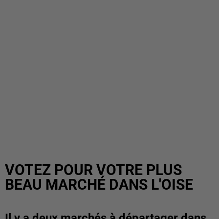
VOTEZ POUR VOTRE PLUS
BEAU MARCHÉ DANS L'OISE
Il y a deux marchés à départager dans