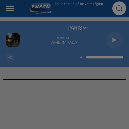
Toute l'actualité de votre région
PARIS
Dracula
TAME IMPALA