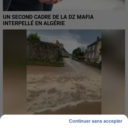
UN SECOND CADRE DE LA DZ MAFIA
INTERPELLÉ EN ALGÉRIE
Continuer sans accepter
UNE TOURISTE DE L’OISE EMPORTÉE PAR UNE