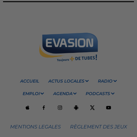
ACCUEIL
ACTUS LOCALES
RADIO
EMPLOI
AGENDA
PODCASTS
MENTIONS LEGALES
RÈGLEMENT DES JEUX