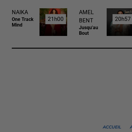
NAIKA
AMEL
21h00
21h00
20h57
20h57
One Track
BENT
Mind
Jusqu'au
Bout
ACCUEIL