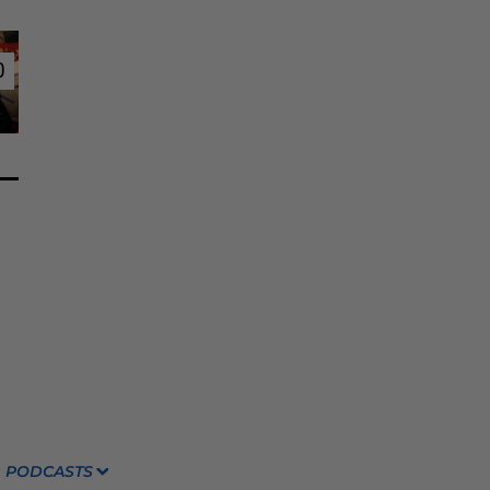
0
0
PODCASTS