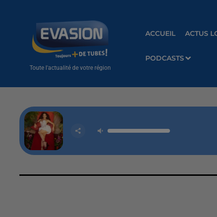
ACCUEIL
ACTUS L
PODCASTS
Toute l'actualité de votre région