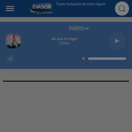
Toute l'actualité de votre région
PARIS
All Out Of Fight
PINK