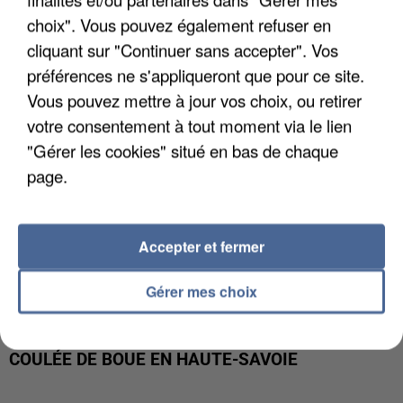
INTERPELLÉ EN ALGÉRIE
choix". Vous pouvez également refuser en
cliquant sur "Continuer sans accepter". Vos
préférences ne s'appliqueront que pour ce site.
Vous pouvez mettre à jour vos choix, ou retirer
votre consentement à tout moment via le lien
"Gérer les cookies" situé en bas de chaque
page.
Accepter et fermer
Gérer mes choix
UNE TOURISTE DE L’OISE EMPORTÉE PAR UNE
COULÉE DE BOUE EN HAUTE-SAVOIE