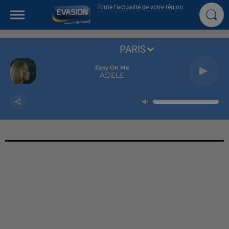
Toute l'actualité de votre région
PARIS
Easy On Me
ADELE