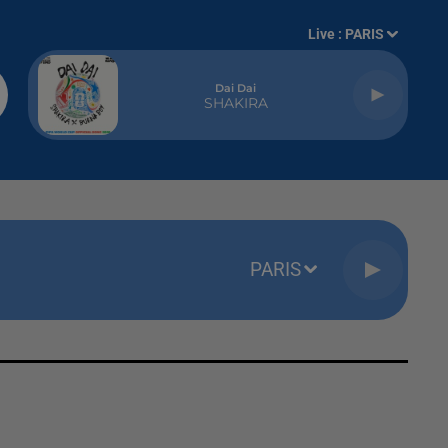
Live :
PARIS
Dai Dai
SHAKIRA
PARIS