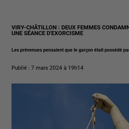
VIRY-CHÂTILLON : DEUX FEMMES CONDAMN
UNE SÉANCE D'EXORCISME
Les prévenues pensaient que le garçon était possédé par l
Publié : 7 mars 2024 à 19h14