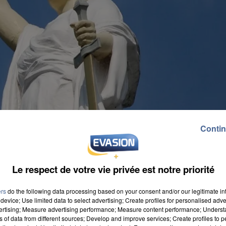
Contin
Le respect de votre vie privée est notre priorité
ers
do the following data processing based on your consent and/or our legitimate int
device; Use limited data to select advertising; Create profiles for personalised adver
vertising; Measure advertising performance; Measure content performance; Unders
ns of data from different sources; Develop and improve services; Create profiles to 