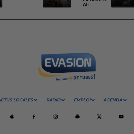
All
ACTUS LOCALES
RADIO
EMPLOI
AGENDA