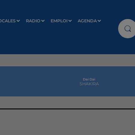
OCALES
RADIO
EMPLOI
AGENDA
Dai Dai
SHAKIRA