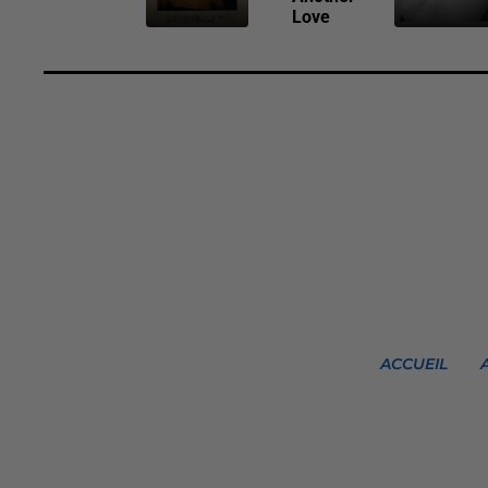
Love
ACCUEIL