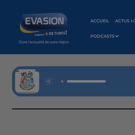
ACCUEIL
ACTUS L
PODCASTS
Toute l'actualité de votre région