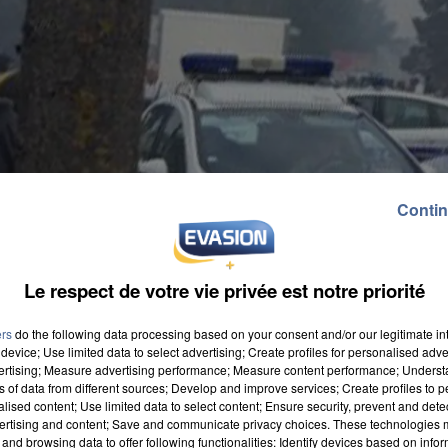
Contin
Le respect de votre vie privée est notre priorité
ers
do the following data processing based on your consent and/or our legitimate int
device; Use limited data to select advertising; Create profiles for personalised adver
vertising; Measure advertising performance; Measure content performance; Unders
ns of data from different sources; Develop and improve services; Create profiles to 
alised content; Use limited data to select content; Ensure security, prevent and detect
ertising and content; Save and communicate privacy choices. These technologies
and browsing data to offer following functionalities: Identify devices based on infor