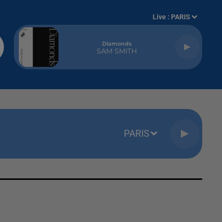
Live :
PARIS
Diamonds
SAM SMITH
PARIS