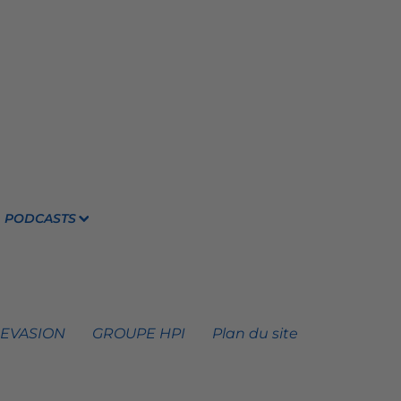
PODCASTS
 EVASION
GROUPE HPI
Plan du site