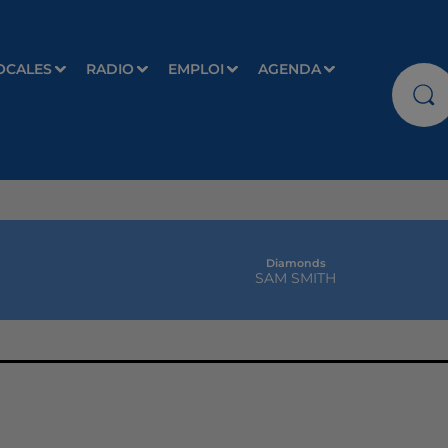
OCALES
RADIO
EMPLOI
AGENDA
Diamonds
SAM SMITH