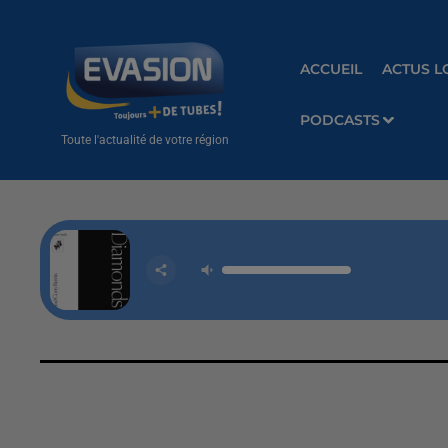
ACCUEIL
ACTUS L
PODCASTS
Toute l'actualité de votre région