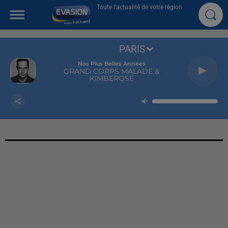
Toute l'actualité de votre région
PARIS
Nos Plus Belles Annees
GRAND CORPS MALADE &
KIMBEROSE