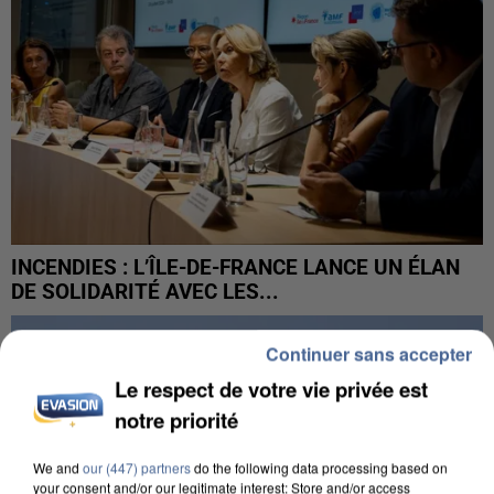
INCENDIES : L’ÎLE-DE-FRANCE LANCE UN ÉLAN
DE SOLIDARITÉ AVEC LES...
Continuer sans accepter
Le respect de votre vie privée est
notre priorité
We and
our (447) partners
do the following data processing based on
your consent and/or our legitimate interest: Store and/or access