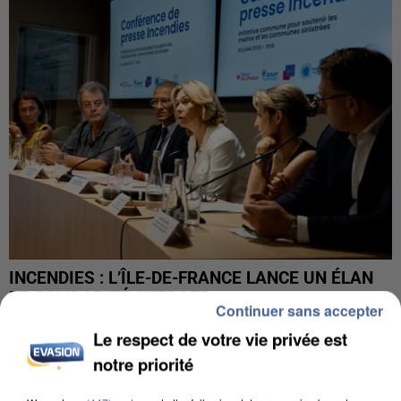
INCENDIES : L’ÎLE-DE-FRANCE LANCE UN ÉLAN
DE SOLIDARITÉ AVEC LES...
Continuer sans accepter
Le respect de votre vie privée est
notre priorité