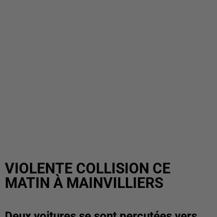
VIOLENTE COLLISION CE
MATIN À MAINVILLIERS
Deux voitures se sont percutées vers