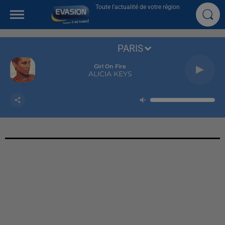
Toute l'actualité de votre région
PARIS
Girl On Fire
ALICIA KEYS