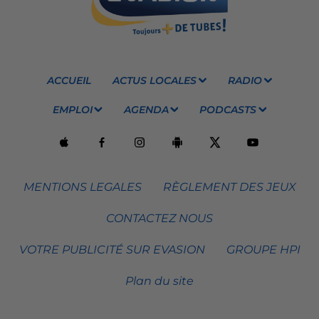
ACCUEIL
ACTUS LOCALES
RADIO
EMPLOI
AGENDA
PODCASTS
MENTIONS LEGALES
RÈGLEMENT DES JEUX
CONTACTEZ NOUS
VOTRE PUBLICITÉ SUR EVASION
GROUPE HPI
Plan du site