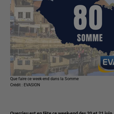
Que faire ce week-end dans la Somme
Crédit :
EVASION
Querrieu est en fête ce week-end des 20 et 21 juin