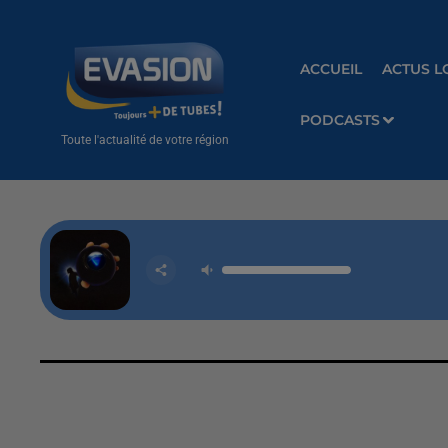
ACCUEIL
ACTUS L
PODCASTS
Toute l'actualité de votre région