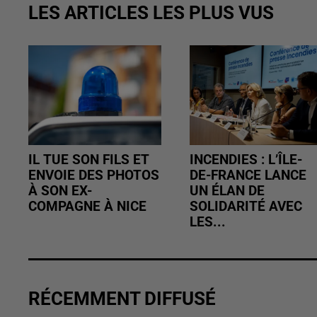
LES ARTICLES LES PLUS VUS
IL TUE SON FILS ET
INCENDIES : L’ÎLE-
ENVOIE DES PHOTOS
DE-FRANCE LANCE
À SON EX-
UN ÉLAN DE
COMPAGNE À NICE
SOLIDARITÉ AVEC
LES...
RÉCEMMENT DIFFUSÉ