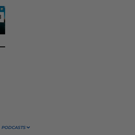
3
3
PODCASTS