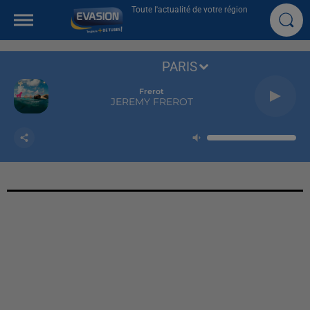
Toute l'actualité de votre région
PARIS
Frerot
JEREMY FREROT