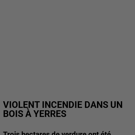
VIOLENT INCENDIE DANS UN
BOIS À YERRES
Trois hectares de verdure ont été