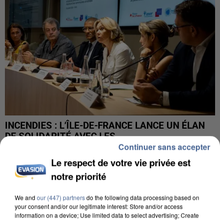
INCENDIES : L’ÎLE-DE-FRANCE LANCE UN ÉLAN
DE SOLIDARITÉ AVEC LES...
Continuer sans accepter
Le respect de votre vie privée est
notre priorité
We and
our (447) partners
do the following data processing based on
your consent and/or our legitimate interest: Store and/or access
information on a device; Use limited data to select advertising; Create