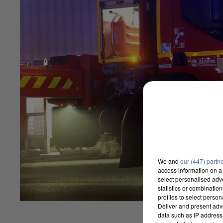
We and
our (447) partn
access information on a 
select personalised ad
statistics or combinatio
profiles to select person
Deliver and present adv
data such as IP address 