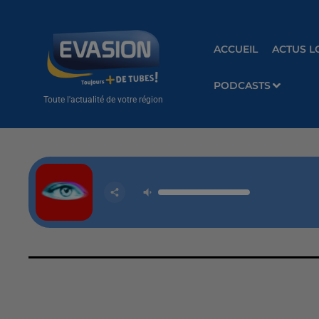
ACCUEIL
ACTUS L
PODCASTS
Toute l'actualité de votre région