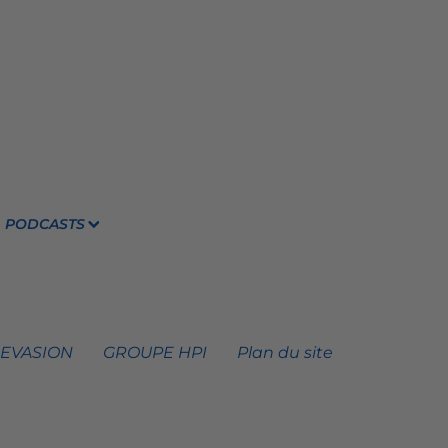
PODCASTS
 EVASION
GROUPE HPI
Plan du site