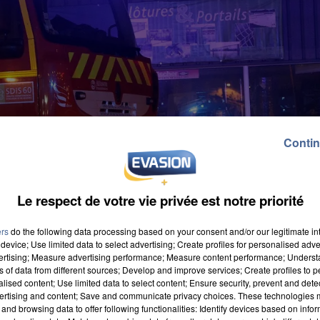
Contin
Le respect de votre vie privée est notre priorité
ers
do the following data processing based on your consent and/or our legitimate int
device; Use limited data to select advertising; Create profiles for personalised adver
vertising; Measure advertising performance; Measure content performance; Unders
ns of data from different sources; Develop and improve services; Create profiles to 
alised content; Use limited data to select content; Ensure security, prevent and detect
ertising and content; Save and communicate privacy choices. These technologies
and browsing data to offer following functionalities: Identify devices based on infor