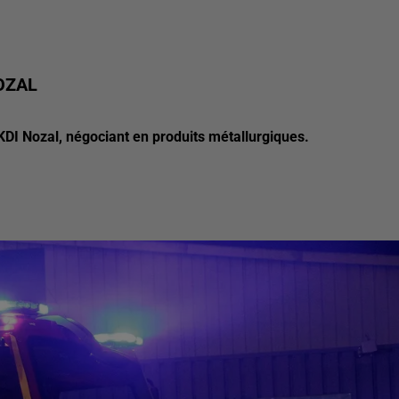
OZAL
KDI Nozal, négociant en produits métallurgiques.