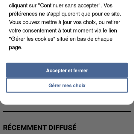
cliquant sur "Continuer sans accepter". Vos
préférences ne s'appliqueront que pour ce site.
Vous pouvez mettre à jour vos choix, ou retirer
votre consentement à tout moment via le lien
"Gérer les cookies" situé en bas de chaque
page.
Accepter et fermer
Gérer mes choix
L’UN DES FONDATEURS SUPPOSÉS DE LA DZ
MAFIA INTERPELLÉ EN ALGÉRIE
RÉCEMMENT DIFFUSÉ