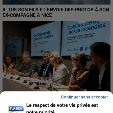
IL TUE SON FILS ET ENVOIE DES PHOTOS À SON
EX-COMPAGNE À NICE
Continuer sans accepter
Le respect de votre vie privée est
INCENDIES : L’ÎLE-DE-FRANCE LANCE UN ÉLAN
notre priorité
DE SOLIDARITÉ AVEC LES...