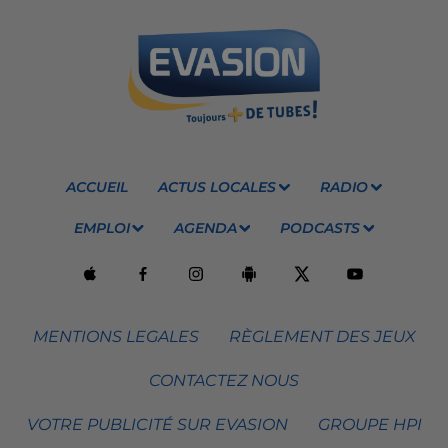
ACCUEIL
ACTUS LOCALES
RADIO
EMPLOI
AGENDA
PODCASTS
MENTIONS LEGALES
RÈGLEMENT DES JEUX
CONTACTEZ NOUS
VOTRE PUBLICITÉ SUR EVASION
GROUPE HPI