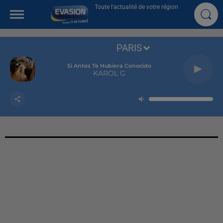
Toute l'actualité de votre région
PARIS
Si Antes Te Hubiera Conocido
KAROL G