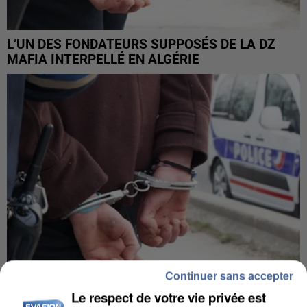
L’UN DES FONDATEURS SUPPOSÉS DE LA DZ
MAFIA INTERPELLÉ EN ALGÉRIE
Continuer sans accepter
Le respect de votre vie privée est