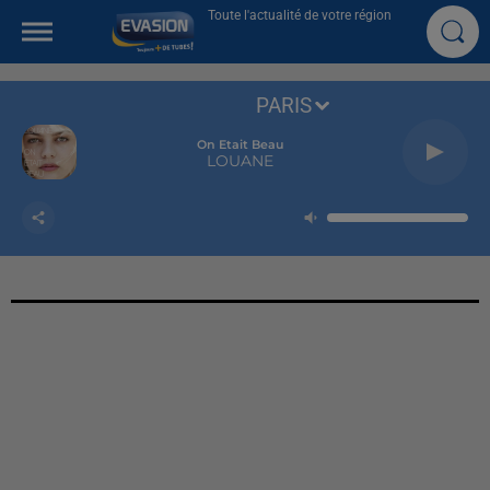
Toute l'actualité de votre région
PARIS
On Etait Beau
LOUANE