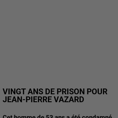
VINGT ANS DE PRISON POUR
JEAN-PIERRE VAZARD
Cet homme de 53 ans a été condamné