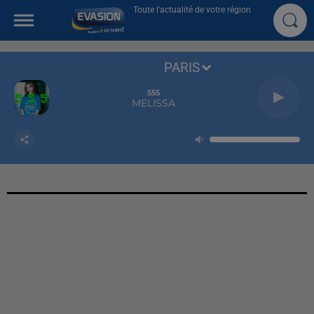
Toute l'actualité de votre région
PARIS
555
MELISSA