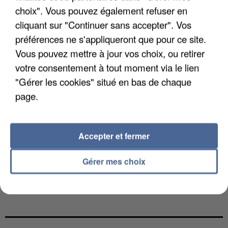
choix". Vous pouvez également refuser en
cliquant sur "Continuer sans accepter". Vos
préférences ne s'appliqueront que pour ce site.
Vous pouvez mettre à jour vos choix, ou retirer
votre consentement à tout moment via le lien
"Gérer les cookies" situé en bas de chaque
page.
Accepter et fermer
Gérer mes choix
L’UN DES FONDATEURS SUPPOSÉS DE LA DZ
MAFIA INTERPELLÉ EN ALGÉRIE