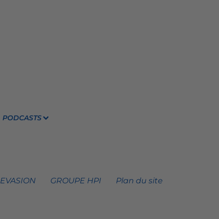
PODCASTS
 EVASION
GROUPE HPI
Plan du site