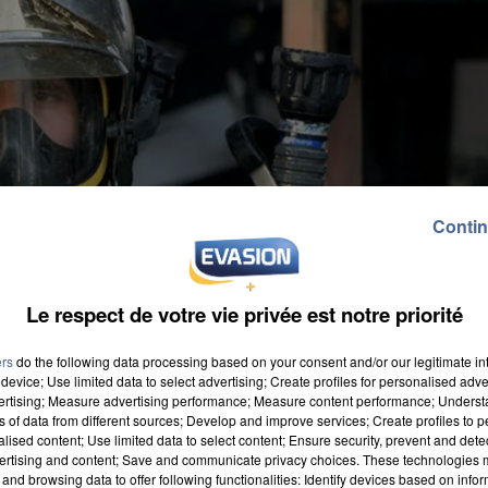
Contin
Le respect de votre vie privée est notre priorité
ers
do the following data processing based on your consent and/or our legitimate int
device; Use limited data to select advertising; Create profiles for personalised adver
vertising; Measure advertising performance; Measure content performance; Unders
ns of data from different sources; Develop and improve services; Create profiles to 
alised content; Use limited data to select content; Ensure security, prevent and detect
ertising and content; Save and communicate privacy choices. These technologies
and browsing data to offer following functionalities: Identify devices based on infor