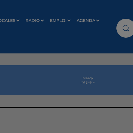
OCALES
RADIO
EMPLOI
AGENDA
Mercy
DUFFY