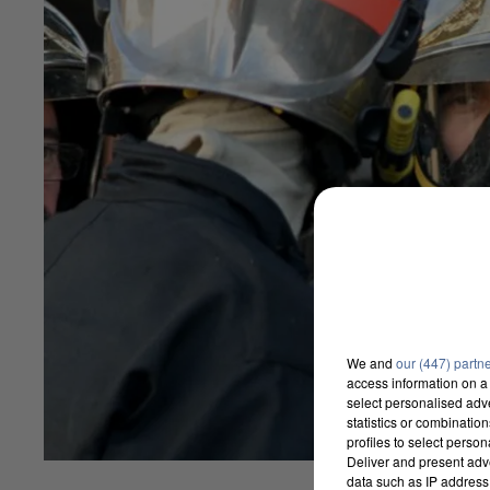
We and
our (447) partn
access information on a 
select personalised ad
statistics or combinatio
profiles to select person
Deliver and present adv
data such as IP address 