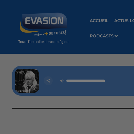
ACCUEIL
ACTUS L
PODCASTS
Toute l'actualité de votre région