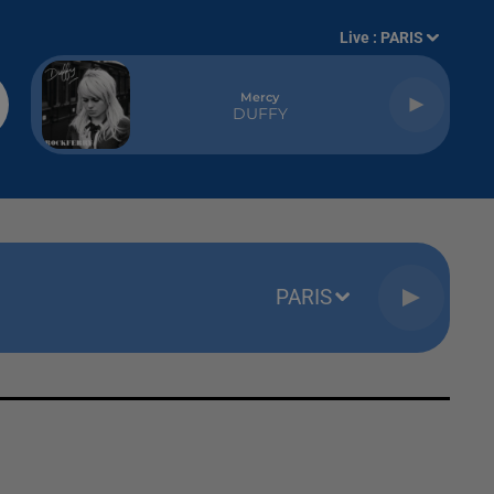
Live :
PARIS
Mercy
DUFFY
PARIS