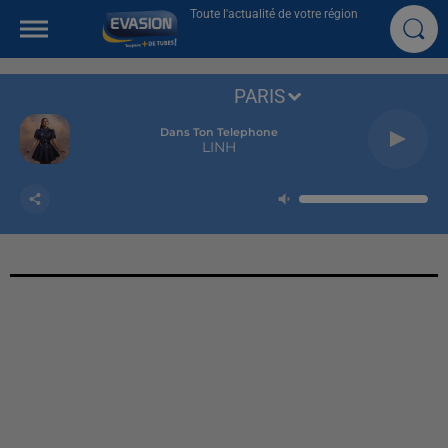
Toute l'actualité de votre région
PARIS
Dans Ton Telephone
LINH