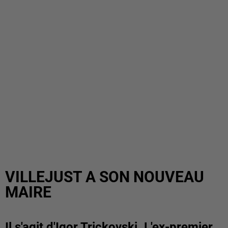
VILLEJUST A SON NOUVEAU
MAIRE
Il s'agit d'Igor Trickovski. L'ex-premier