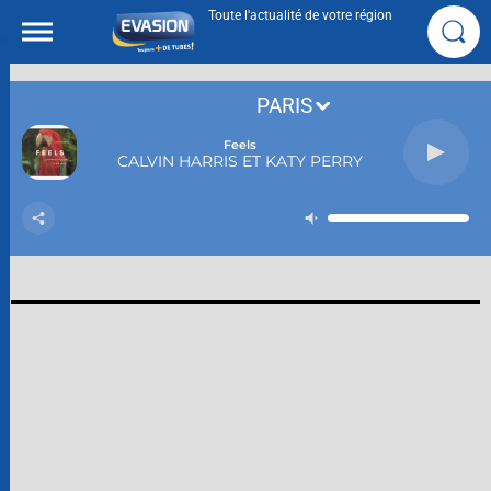
Toute l'actualité de votre région
PARIS
Feels
CALVIN HARRIS ET KATY PERRY