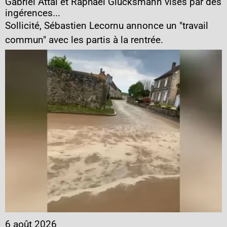
Gabriel Attal et Raphaël Glucksmann visés par des
ingérences...
Sollicité, Sébastien Lecornu annonce un "travail
commun" avec les partis à la rentrée.
6 août 2026