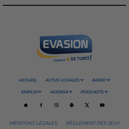
ACCUEIL
ACTUS LOCALES
RADIO
EMPLOI
AGENDA
PODCASTS
MENTIONS LEGALES
RÈGLEMENT DES JEUX