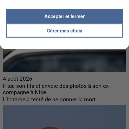
Accepter et fermer
Gérer mes choix
4 août 2026
Il tue son fils et envoie des photos à son ex-
compagne à Nice
L'homme a tenté de se donner la mort.