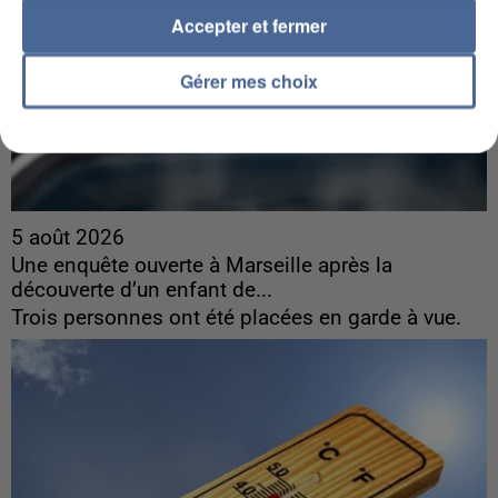
Accepter et fermer
Gérer mes choix
5 août 2026
Une enquête ouverte à Marseille après la
découverte d’un enfant de...
Trois personnes ont été placées en garde à vue.