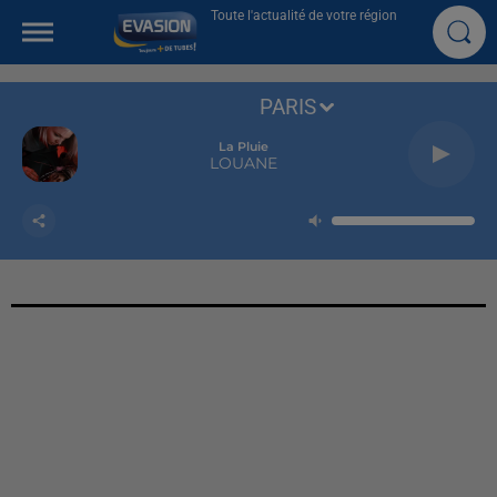
Toute l'actualité de votre région
PARIS
La Pluie
LOUANE