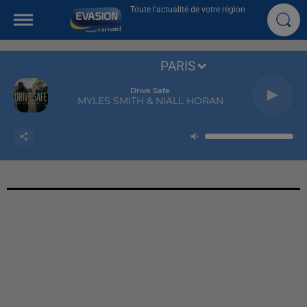
Toute l'actualité de votre région
PARIS
Drive Safe
MYLES SMITH & NIALL HORAN