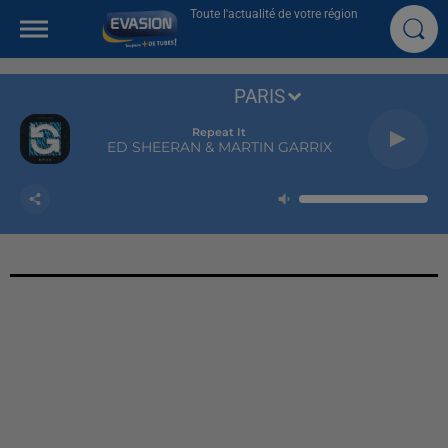
Toute l'actualité de votre région
PARIS
Repeat It
ED SHEERAN & MARTIN GARRIX