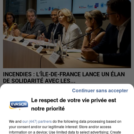
INCENDIES : L’ÎLE-DE-FRANCE LANCE UN ÉLAN
DE SOLIDARITÉ AVEC LES...
Continuer sans accepter
Le respect de votre vie privée est
notre priorité
We and
our (447) partners
do the following data processing based on
your consent and/or our legitimate interest: Store and/or access
information on a device; Use limited data to select advertising; Create