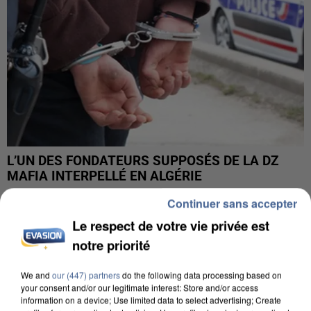
L’UN DES FONDATEURS SUPPOSÉS DE LA DZ
MAFIA INTERPELLÉ EN ALGÉRIE
Continuer sans accepter
Le respect de votre vie privée est
notre priorité
We and
our (447) partners
do the following data processing based on
your consent and/or our legitimate interest: Store and/or access
information on a device; Use limited data to select advertising; Create