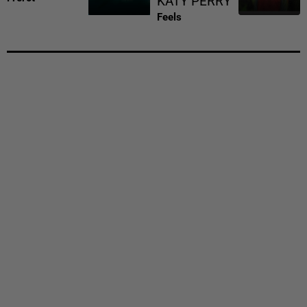
KATY PERRY
Feels