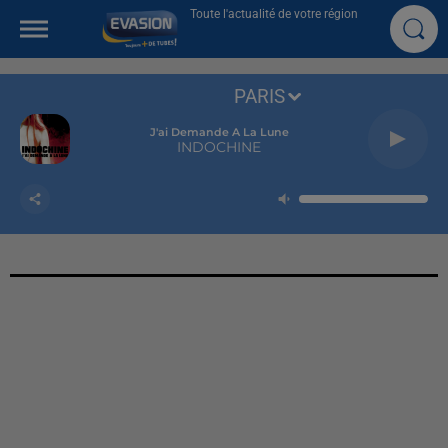
Toute l'actualité de votre région
PARIS
J'ai Demande A La Lune
INDOCHINE