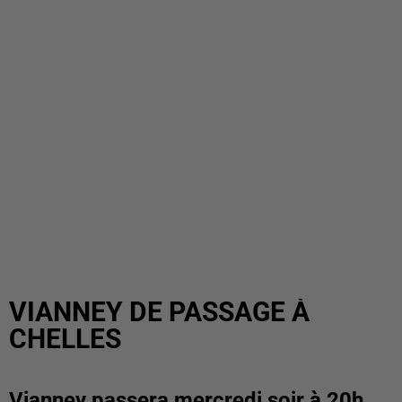
VIANNEY DE PASSAGE À
CHELLES
Vianney passera mercredi soir à 20h