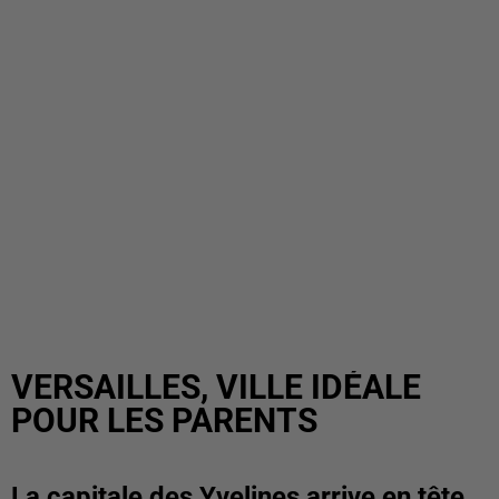
VERSAILLES, VILLE IDÉALE
POUR LES PARENTS
La capitale des Yvelines arrive en tête