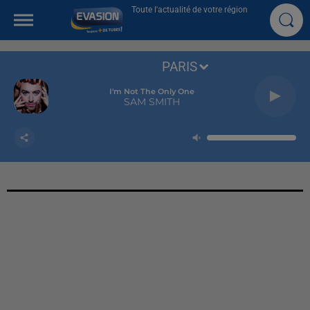
Toute l'actualité de votre région
PARIS
I'm Not The Only One
SAM SMITH