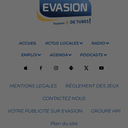
ACCUEIL
ACTUS LOCALES
RADIO
EMPLOI
AGENDA
PODCASTS
MENTIONS LEGALES
RÈGLEMENT DES JEUX
CONTACTEZ NOUS
VOTRE PUBLICITÉ SUR EVASION
GROUPE HPI
Plan du site