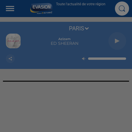
Toute l'actualité de votre région
PARIS
Azizam
ED SHEERAN