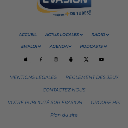
ACCUEIL
ACTUS LOCALES
RADIO
EMPLOI
AGENDA
PODCASTS
MENTIONS LEGALES
RÈGLEMENT DES JEUX
CONTACTEZ NOUS
VOTRE PUBLICITÉ SUR EVASION
GROUPE HPI
Plan du site