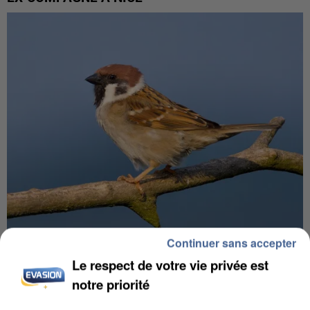
Continuer sans accepter
APRÈS TOUTES CES CANICULES, LES REFUGES
Le respect de votre vie privée est
DE FAUNE SAUVAGE SONT...
notre priorité