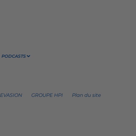
PODCASTS
 EVASION
GROUPE HPI
Plan du site