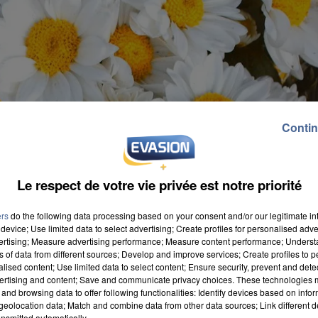
Contin
Le respect de votre vie privée est notre priorité
ers
do the following data processing based on your consent and/or our legitimate int
device; Use limited data to select advertising; Create profiles for personalised adver
vertising; Measure advertising performance; Measure content performance; Unders
ns of data from different sources; Develop and improve services; Create profiles to 
alised content; Use limited data to select content; Ensure security, prevent and detect
ertising and content; Save and communicate privacy choices. These technologies
and browsing data to offer following functionalities: Identify devices based on infor
eolocation data; Match and combine data from other data sources; Link different de
nsmitted automatically.