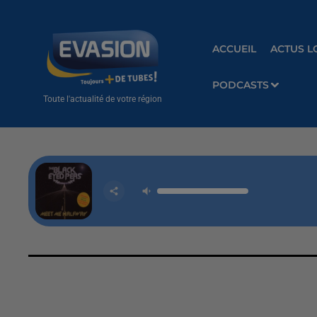
ACCUEIL
ACTUS L
PODCASTS
Toute l'actualité de votre région