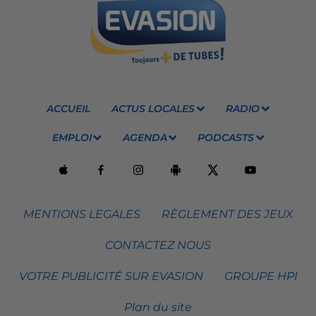
ACCUEIL
ACTUS LOCALES
RADIO
EMPLOI
AGENDA
PODCASTS
MENTIONS LEGALES
RÈGLEMENT DES JEUX
CONTACTEZ NOUS
VOTRE PUBLICITÉ SUR EVASION
GROUPE HPI
Plan du site