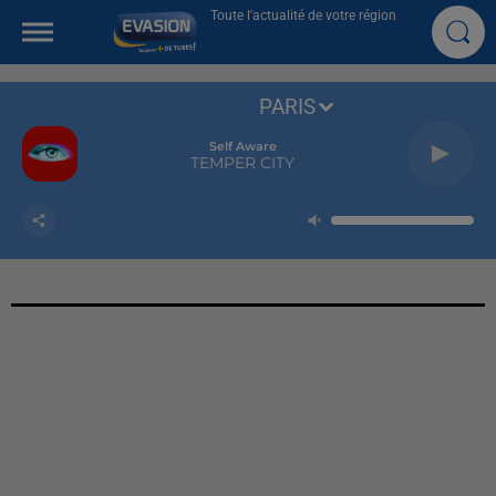
Toute l'actualité de votre région
PARIS
Self Aware
TEMPER CITY