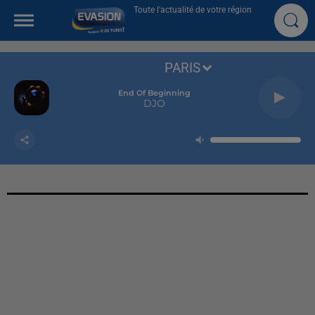
Toute l'actualité de votre région
PARIS
End Of Beginning
DJO