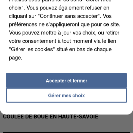
INTERPELLÉ EN ALGÉRIE
choix". Vous pouvez également refuser en
cliquant sur "Continuer sans accepter". Vos
préférences ne s'appliqueront que pour ce site.
Vous pouvez mettre à jour vos choix, ou retirer
votre consentement à tout moment via le lien
"Gérer les cookies" situé en bas de chaque
page.
Accepter et fermer
Gérer mes choix
UNE TOURISTE DE L’OISE EMPORTÉE PAR UNE
COULÉE DE BOUE EN HAUTE-SAVOIE