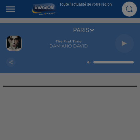
Toute l'actualité de votre région
PARIS
The First Time
DAMIANO DAVID