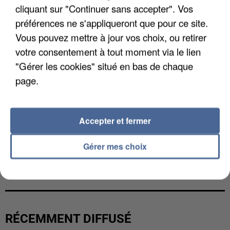
cliquant sur "Continuer sans accepter". Vos
préférences ne s'appliqueront que pour ce site.
Vous pouvez mettre à jour vos choix, ou retirer
votre consentement à tout moment via le lien
"Gérer les cookies" situé en bas de chaque
page.
Accepter et fermer
Gérer mes choix
L’UN DES FONDATEURS SUPPOSÉS DE LA DZ
MAFIA INTERPELLÉ EN ALGÉRIE
RÉCEMMENT DIFFUSÉ