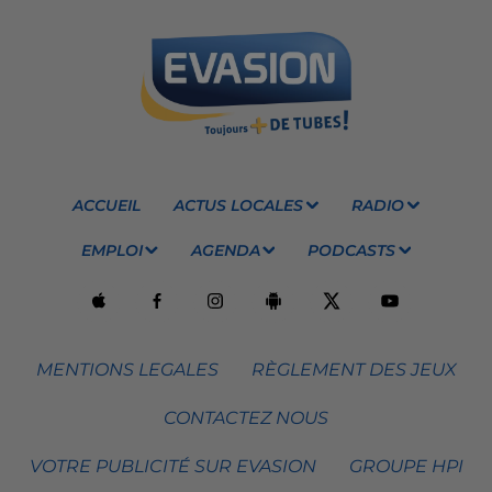
ACCUEIL
ACTUS LOCALES
RADIO
EMPLOI
AGENDA
PODCASTS
MENTIONS LEGALES
RÈGLEMENT DES JEUX
CONTACTEZ NOUS
VOTRE PUBLICITÉ SUR EVASION
GROUPE HPI