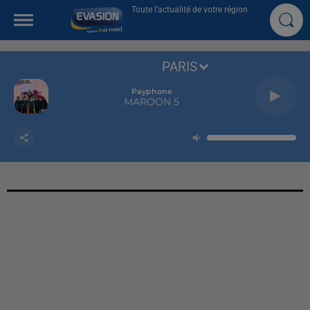
Toute l'actualité de votre région
PARIS
Payphone
MAROON 5