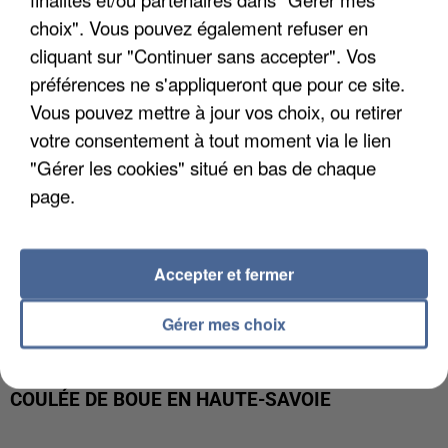
INTERPELLÉ EN ALGÉRIE
choix". Vous pouvez également refuser en
cliquant sur "Continuer sans accepter". Vos
préférences ne s'appliqueront que pour ce site.
Vous pouvez mettre à jour vos choix, ou retirer
votre consentement à tout moment via le lien
"Gérer les cookies" situé en bas de chaque
page.
Accepter et fermer
Gérer mes choix
UNE TOURISTE DE L’OISE EMPORTÉE PAR UNE
COULÉE DE BOUE EN HAUTE-SAVOIE