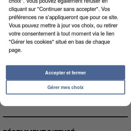
choix". Vous pouvez également refuser en
cliquant sur "Continuer sans accepter". Vos
préférences ne s'appliqueront que pour ce site.
Vous pouvez mettre à jour vos choix, ou retirer
votre consentement à tout moment via le lien
"Gérer les cookies" situé en bas de chaque
page.
Accepter et fermer
Gérer mes choix
L’UN DES FONDATEURS SUPPOSÉS DE LA DZ
MAFIA INTERPELLÉ EN ALGÉRIE