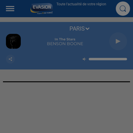
Toute l'actualité de votre région
PARIS
In The Stars
BENSON BOONE