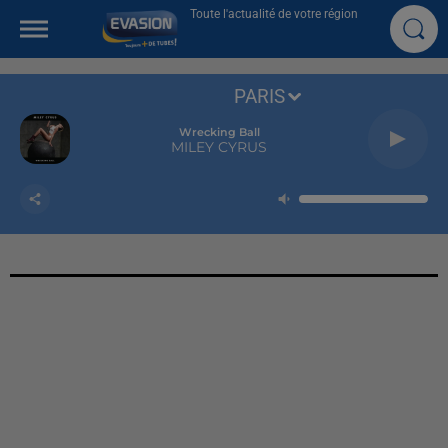
Toute l'actualité de votre région
PARIS
Wrecking Ball
MILEY CYRUS