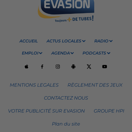
ACCUEIL
ACTUS LOCALES
RADIO
EMPLOI
AGENDA
PODCASTS
MENTIONS LEGALES
RÈGLEMENT DES JEUX
CONTACTEZ NOUS
VOTRE PUBLICITÉ SUR EVASION
GROUPE HPI
Plan du site