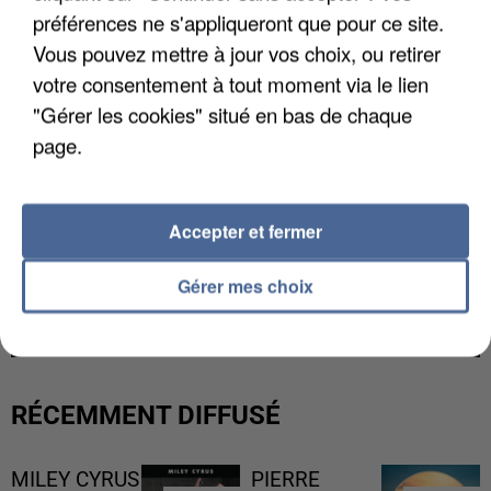
préférences ne s'appliqueront que pour ce site.
Vous pouvez mettre à jour vos choix, ou retirer
votre consentement à tout moment via le lien
"Gérer les cookies" situé en bas de chaque
page.
Accepter et fermer
LES DONNÉES DE 300 000 CLIENTS DÉROBÉES À
Gérer mes choix
INTERMARCHÉ APRÈS UNE...
RÉCEMMENT DIFFUSÉ
MILEY CYRUS
PIERRE