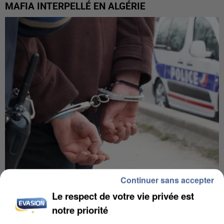
MAFIA INTERPELLÉ EN ALGÉRIE
Continuer sans accepter
UN SECOND CADRE DE LA DZ MAFIA
Le respect de votre vie privée est
INTERPELLÉ EN ALGÉRIE
notre priorité