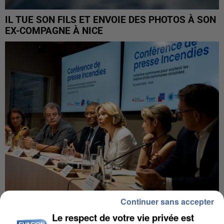
IL TUE SON FILS ET ENVOIE DES PHOTOS À SON
EX-COMPAGNE À NICE
Continuer sans accepter
INCENDIES : L’ÎLE-DE-FRANCE LANCE UN ÉLAN
Le respect de votre vie privée est
DE SOLIDARITÉ AVEC LES...