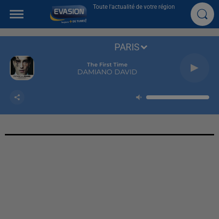
Toute l'actualité de votre région
PARIS
The First Time
DAMIANO DAVID