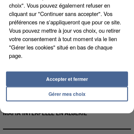
choix". Vous pouvez également refuser en
cliquant sur "Continuer sans accepter". Vos
préférences ne s'appliqueront que pour ce site.
Vous pouvez mettre à jour vos choix, ou retirer
votre consentement à tout moment via le lien
"Gérer les cookies" situé en bas de chaque
page.
Accepter et fermer
Gérer mes choix
L’UN DES FONDATEURS SUPPOSÉS DE LA DZ
MAFIA INTERPELLÉ EN ALGÉRIE