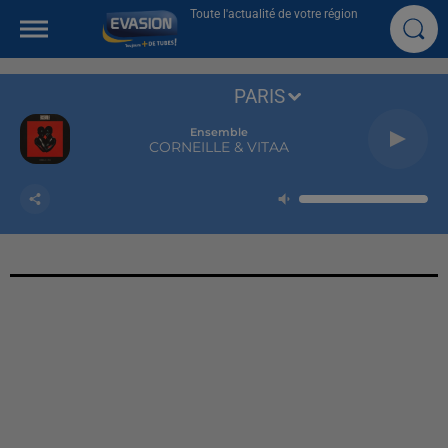
Toute l'actualité de votre région
PARIS
Ensemble
CORNEILLE & VITAA