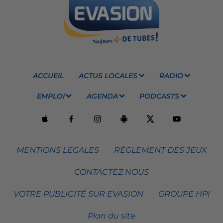
ACCUEIL
ACTUS LOCALES
RADIO
EMPLOI
AGENDA
PODCASTS
MENTIONS LEGALES
RÈGLEMENT DES JEUX
CONTACTEZ NOUS
VOTRE PUBLICITÉ SUR EVASION
GROUPE HPI
Plan du site