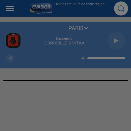
Toute l'actualité de votre région
PARIS
Ensemble
CORNEILLE & VITAA