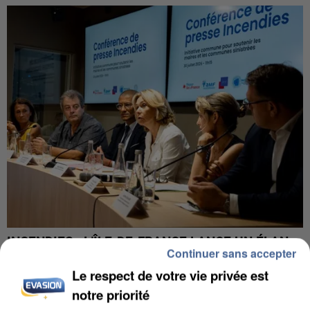
INCENDIES : L’ÎLE-DE-FRANCE LANCE UN ÉLAN
Continuer sans accepter
DE SOLIDARITÉ AVEC LES...
Le respect de votre vie privée est
notre priorité