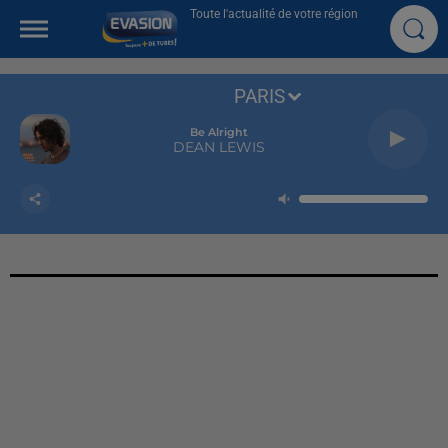
Toute l'actualité de votre région
PARIS
Be Alright
DEAN LEWIS