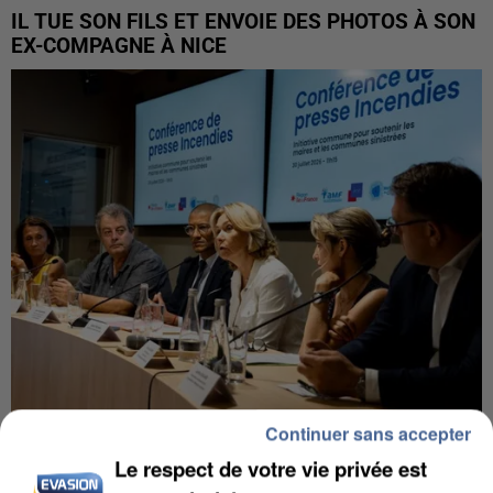
IL TUE SON FILS ET ENVOIE DES PHOTOS À SON
EX-COMPAGNE À NICE
Continuer sans accepter
INCENDIES : L’ÎLE-DE-FRANCE LANCE UN ÉLAN
Le respect de votre vie privée est
DE SOLIDARITÉ AVEC LES...