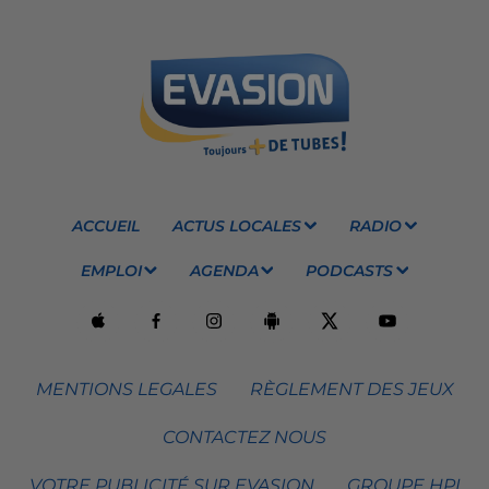
ACCUEIL
ACTUS LOCALES
RADIO
EMPLOI
AGENDA
PODCASTS
MENTIONS LEGALES
RÈGLEMENT DES JEUX
CONTACTEZ NOUS
VOTRE PUBLICITÉ SUR EVASION
GROUPE HPI