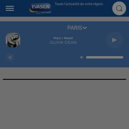
Toute l'actualité de votre région
PARIS
Man I Need
OLIVIA DEAN