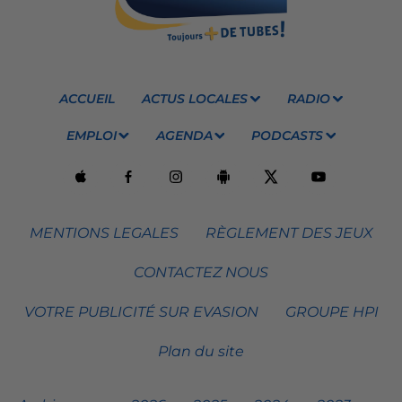
ACCUEIL
ACTUS LOCALES
RADIO
EMPLOI
AGENDA
PODCASTS
MENTIONS LEGALES
RÈGLEMENT DES JEUX
CONTACTEZ NOUS
VOTRE PUBLICITÉ SUR EVASION
GROUPE HPI
Plan du site