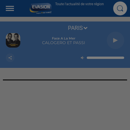
Toute l'actualité de votre région
PARIS
Face A La Mer
CALOGERO ET PASSI