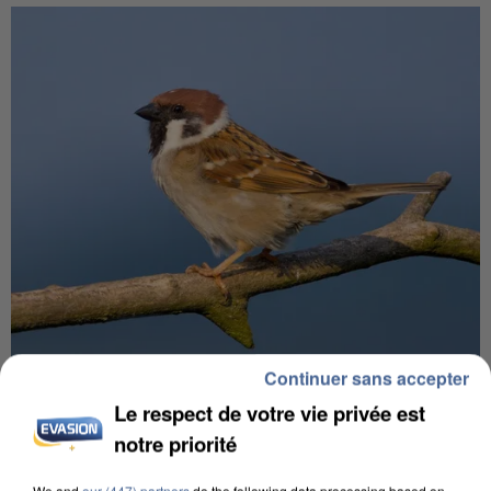
Continuer sans accepter
APRÈS TOUTES CES CANICULES, LES REFUGES
DE FAUNE SAUVAGE SONT...
Le respect de votre vie privée est
notre priorité
We and
our (447) partners
do the following data processing based on