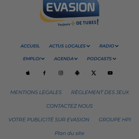
ACCUEIL
ACTUS LOCALES
RADIO
EMPLOI
AGENDA
PODCASTS
MENTIONS LEGALES
RÈGLEMENT DES JEUX
CONTACTEZ NOUS
VOTRE PUBLICITÉ SUR EVASION
GROUPE HPI
Plan du site