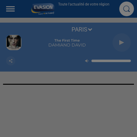
Toute l'actualité de votre région
PARIS
The First Time
DAMIANO DAVID