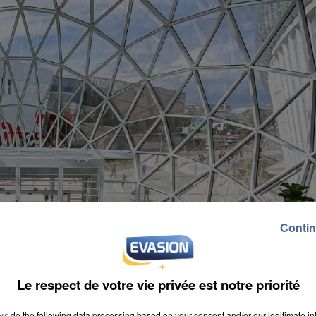
Contin
Le respect de votre vie privée est notre priorité
ers
do the following data processing based on your consent and/or our legitimate int