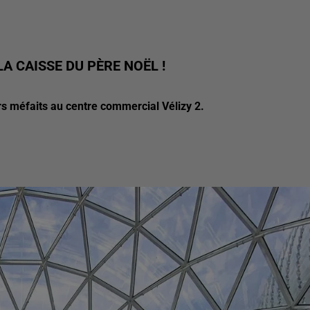
LA CAISSE DU PÈRE NOËL !
rs méfaits au centre commercial Vélizy 2.