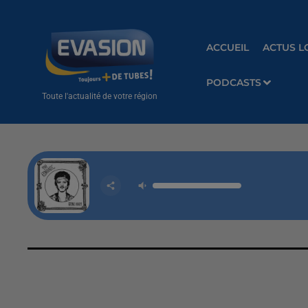
ACCUEIL
ACTUS L
PODCASTS
Toute l'actualité de votre région