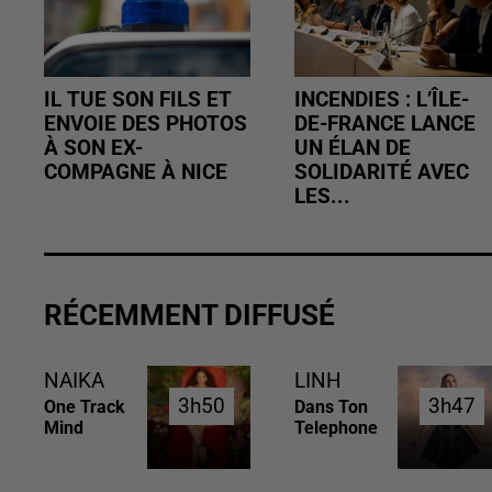
IL TUE SON FILS ET
INCENDIES : L’ÎLE-
ENVOIE DES PHOTOS
DE-FRANCE LANCE
À SON EX-
UN ÉLAN DE
COMPAGNE À NICE
SOLIDARITÉ AVEC
LES...
RÉCEMMENT DIFFUSÉ
NAIKA
LINH
3h50
3h50
3h47
3h47
One Track
Dans Ton
Mind
Telephone