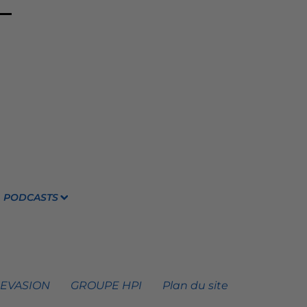
PODCASTS
 EVASION
GROUPE HPI
Plan du site