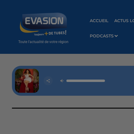
ACCUEIL
ACTUS L
PODCASTS
Toute l'actualité de votre région