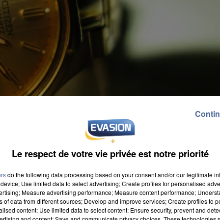
Contin
Le respect de votre vie privée est notre priorité
ers
do the following data processing based on your consent and/or our legitimate int
device; Use limited data to select advertising; Create profiles for personalised adver
vertising; Measure advertising performance; Measure content performance; Unders
ns of data from different sources; Develop and improve services; Create profiles to 
alised content; Use limited data to select content; Ensure security, prevent and detect
ertising and content; Save and communicate privacy choices. These technologies