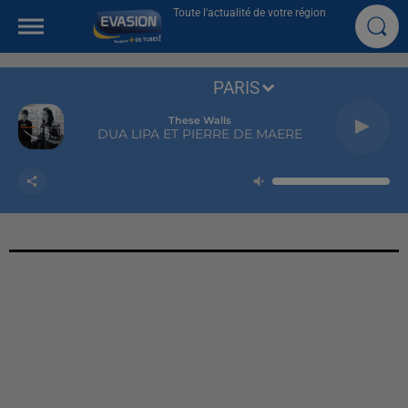
Toute l'actualité de votre région
PARIS
These Walls
DUA LIPA ET PIERRE DE MAERE