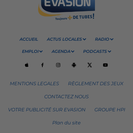
ACCUEIL
ACTUS LOCALES
RADIO
EMPLOI
AGENDA
PODCASTS
MENTIONS LEGALES
RÈGLEMENT DES JEUX
CONTACTEZ NOUS
VOTRE PUBLICITÉ SUR EVASION
GROUPE HPI
Plan du site