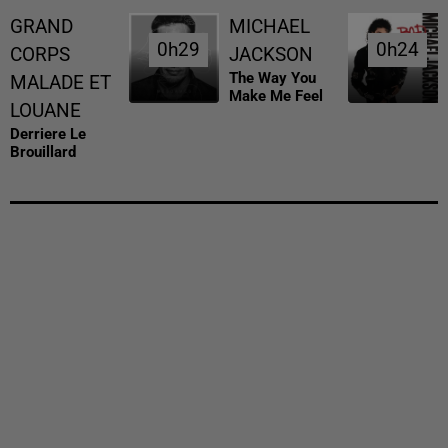
GRAND
MICHAEL
0h29
0h29
0h24
0h24
CORPS
JACKSON
The Way You
MALADE ET
Make Me Feel
LOUANE
Derriere Le
Brouillard