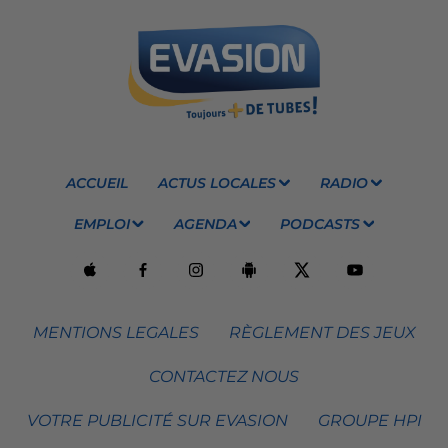
ACCUEIL
ACTUS LOCALES
RADIO
EMPLOI
AGENDA
PODCASTS
MENTIONS LEGALES
RÈGLEMENT DES JEUX
CONTACTEZ NOUS
VOTRE PUBLICITÉ SUR EVASION
GROUPE HPI