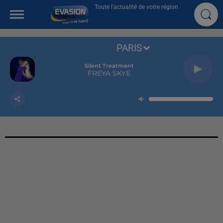
Toute l'actualité de votre région
PARIS
Silent Treatment
FREYA SKYE