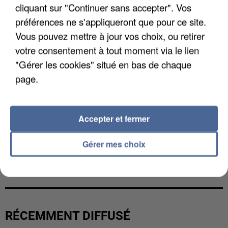
cliquant sur "Continuer sans accepter". Vos
préférences ne s'appliqueront que pour ce site.
Vous pouvez mettre à jour vos choix, ou retirer
votre consentement à tout moment via le lien
"Gérer les cookies" situé en bas de chaque
page.
Accepter et fermer
Gérer mes choix
L’UN DES FONDATEURS SUPPOSÉS DE LA DZ
MAFIA INTERPELLÉ EN ALGÉRIE
RÉCEMMENT DIFFUSÉ