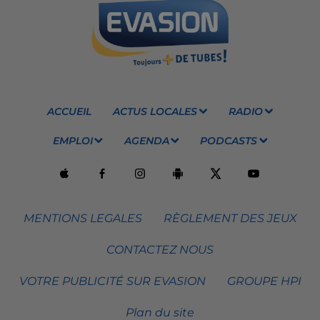
ACCUEIL
ACTUS LOCALES
RADIO
EMPLOI
AGENDA
PODCASTS
MENTIONS LEGALES
RÈGLEMENT DES JEUX
CONTACTEZ NOUS
VOTRE PUBLICITÉ SUR EVASION
GROUPE HPI
Plan du site