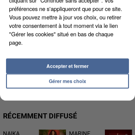
cliquant sur "Continuer sans accepter". Vos
préférences ne s'appliqueront que pour ce site.
Vous pouvez mettre à jour vos choix, ou retirer
votre consentement à tout moment via le lien
"Gérer les cookies" situé en bas de chaque
page.
Accepter et fermer
UNE TOURISTE DE L’OISE EMPORTÉE PAR UNE
Gérer mes choix
COULÉE DE BOUE EN HAUTE-SAVOIE
RÉCEMMENT DIFFUSÉ
NAIKA
MARINE