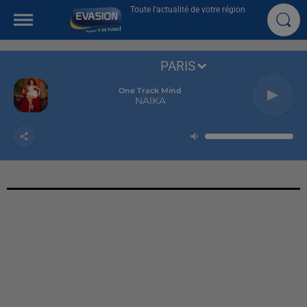
Toute l'actualité de votre région
PARIS
One Track Mind
NAIKA