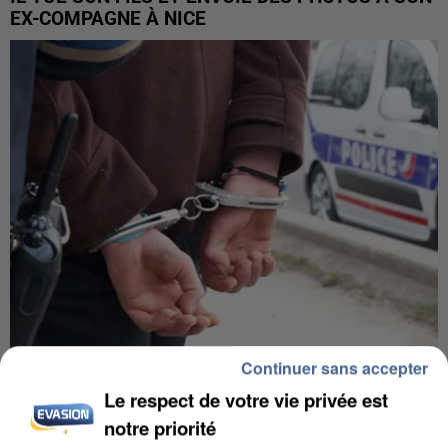
EX-COMPAGNE À NICE
Continuer sans accepter
L’UN DES FONDATEURS SUPPOSÉS DE LA DZ
Le respect de votre vie privée est
MAFIA INTERPELLÉ EN ALGÉRIE
notre priorité