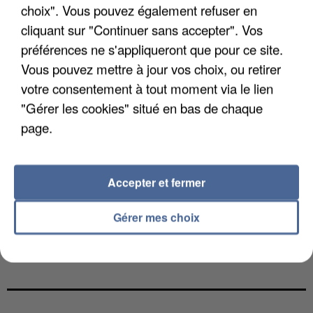
choix". Vous pouvez également refuser en
cliquant sur "Continuer sans accepter". Vos
préférences ne s'appliqueront que pour ce site.
Vous pouvez mettre à jour vos choix, ou retirer
votre consentement à tout moment via le lien
"Gérer les cookies" situé en bas de chaque
page.
Accepter et fermer
Gérer mes choix
L’UN DES FONDATEURS SUPPOSÉS DE LA DZ
MAFIA INTERPELLÉ EN ALGÉRIE