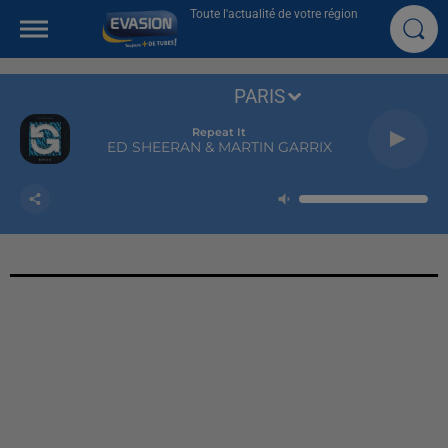
Toute l'actualité de votre région
PARIS
Repeat It
ED SHEERAN & MARTIN GARRIX