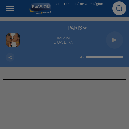
Toute l'actualité de votre région
PARIS
Houdini
DUA LIPA