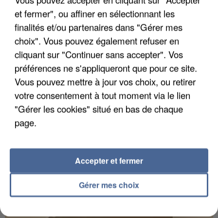
et fermer", ou affiner en sélectionnant les
finalités et/ou partenaires dans "Gérer mes
choix". Vous pouvez également refuser en
UN SECOND CADRE DE LA DZ MAFIA
cliquant sur "Continuer sans accepter". Vos
INTERPELLÉ EN ALGÉRIE
préférences ne s'appliqueront que pour ce site.
Vous pouvez mettre à jour vos choix, ou retirer
votre consentement à tout moment via le lien
"Gérer les cookies" situé en bas de chaque
page.
Accepter et fermer
Gérer mes choix