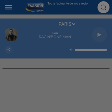
Toute l'actualité de votre région
PARIS
Skin
RAG'N'BONE MAN