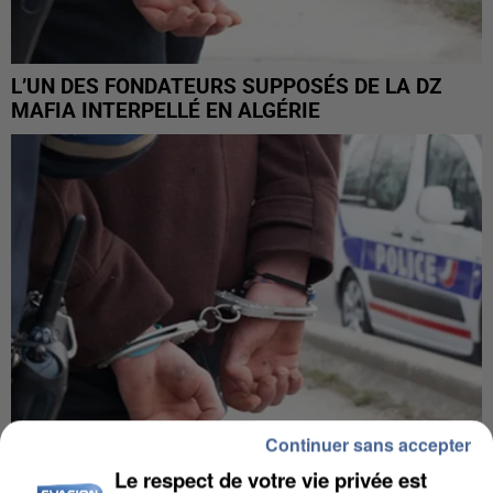
L’UN DES FONDATEURS SUPPOSÉS DE LA DZ
MAFIA INTERPELLÉ EN ALGÉRIE
Continuer sans accepter
Le respect de votre vie privée est