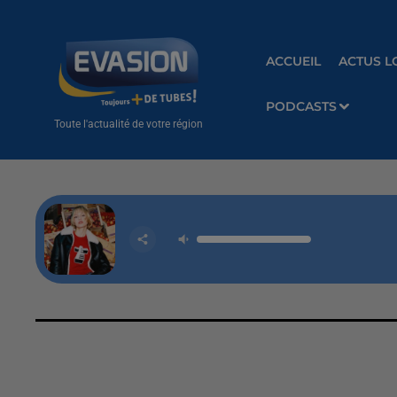
ACCUEIL
ACTUS L
PODCASTS
Toute l'actualité de votre région