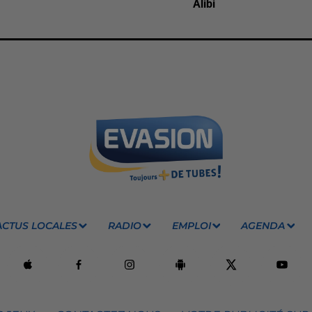
Alibi
ACTUS LOCALES
RADIO
EMPLOI
AGENDA