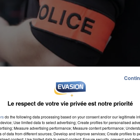
Contin
Le respect de votre vie privée est notre priorité
ers
do the following data processing based on your consent and/or our legitimate int
device; Use limited data to select advertising; Create profiles for personalised adver
vertising; Measure advertising performance; Measure content performance; Unders
ns of data from different sources; Develop and improve services; Create profiles to 
alised content; Use limited data to select content; Ensure security, prevent and detect