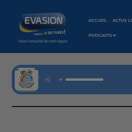
ACCUEIL
ACTUS L
PODCASTS
Toute l'actualité de votre région