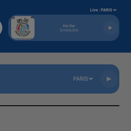
Live :
PARIS
Dai Dai
SHAKIRA
PARIS