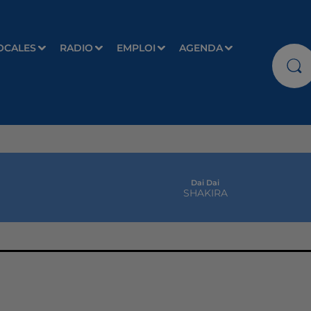
OCALES
RADIO
EMPLOI
AGENDA
Dai Dai
SHAKIRA