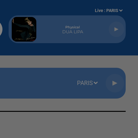
Live :
PARIS
Physical
DUA LIPA
PARIS