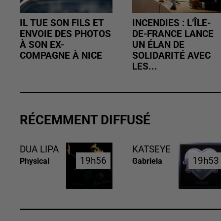
IL TUE SON FILS ET
INCENDIES : L’ÎLE-
ENVOIE DES PHOTOS
DE-FRANCE LANCE
À SON EX-
UN ÉLAN DE
COMPAGNE À NICE
SOLIDARITÉ AVEC
LES...
RÉCEMMENT DIFFUSÉ
DUA LIPA
KATSEYE
19h56
19h56
19h53
19h53
Physical
Gabriela