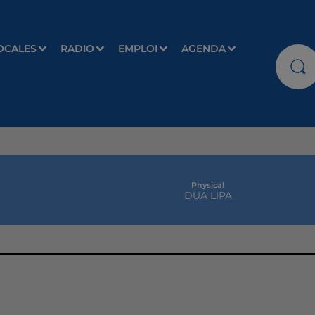
OCALES
RADIO
EMPLOI
AGENDA
Physical
DUA LIPA