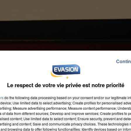
Contin
Le respect de votre vie privée est notre priorité
ers
do the following data processing based on your consent and/or our legitimate int
device; Use limited data to select advertising; Create profiles for personalised adver
vertising; Measure advertising performance; Measure content performance; Unders
ns of data from different sources; Develop and improve services; Create profiles to 
alised content; Use limited data to select content; Ensure security, prevent and detect
ertising and content; Save and communicate privacy choices. These technologies
and browsing data to offer following functionalities: Identify devices based on infor