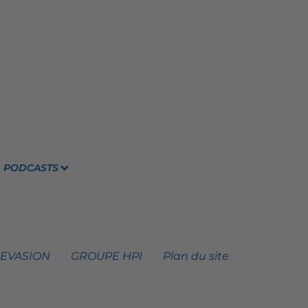
PODCASTS
 EVASION
GROUPE HPI
Plan du site