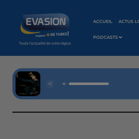
ACCUEIL
ACTUS L
PODCASTS
Toute l'actualité de votre région