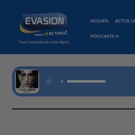
ACCUEIL
ACTUS L
PODCASTS
Toute l'actualité de votre région