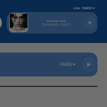
Live :
PARIS
The First Time
DAMIANO DAVID
PARIS