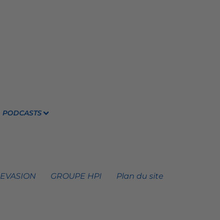
PODCASTS
 EVASION
GROUPE HPI
Plan du site